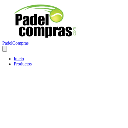
PadelCompras
Inicio
Productos