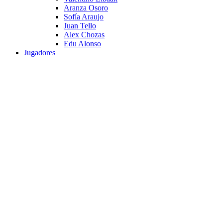
Aranza Osoro
Sofía Araujo
Juan Tello
Alex Chozas
Edu Alonso
Jugadores