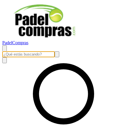
PadelCompras