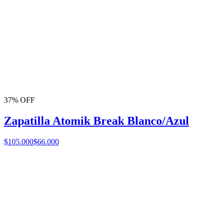
37% OFF
Zapatilla Atomik Break Blanco/Azul
$105.000
$66.000