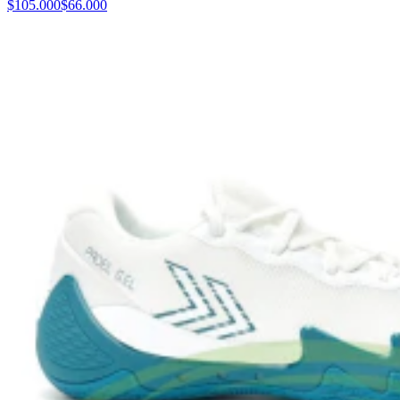
$105.000
$66.000