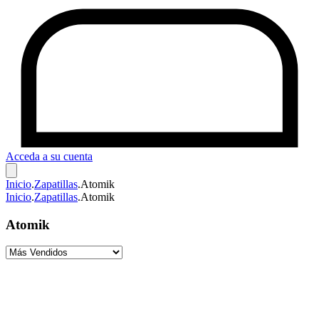
Acceda a su cuenta
Inicio
.
Zapatillas
.
Atomik
Inicio
.
Zapatillas
.
Atomik
Atomik