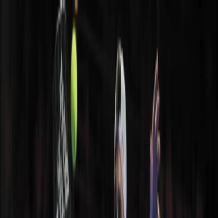
PadelCompras