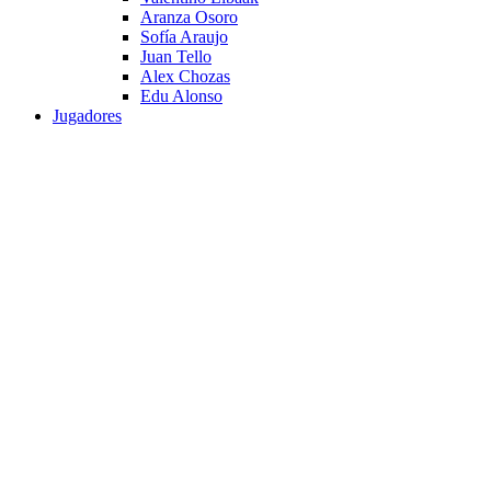
Aranza Osoro
Sofía Araujo
Juan Tello
Alex Chozas
Edu Alonso
Jugadores