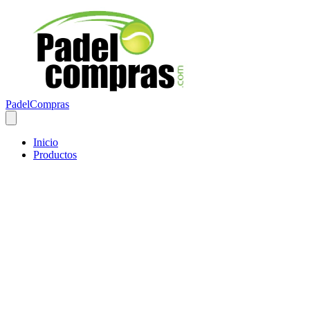
PadelCompras
Inicio
Productos