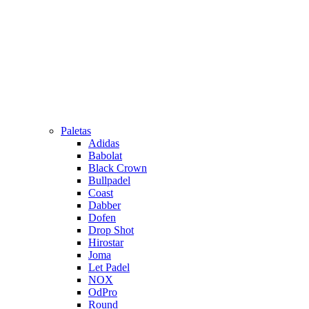
Paletas
Adidas
Babolat
Black Crown
Bullpadel
Coast
Dabber
Dofen
Drop Shot
Hirostar
Joma
Let Padel
NOX
OdPro
Round